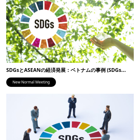
SDGsとASEANの経済発展：ベトナムの事例 (SDGs...
New Normal Meeting