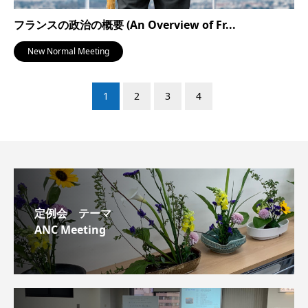
フランスの政治の概要 (An Overview of Fr...
New Normal Meeting
1
2
3
4
定例会 テーマ
ANC Meeting