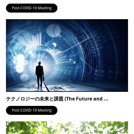
Post-COVID-19 Meeting
テクノロジーの未来と課題 (The Future and ...
Post-COVID-19 Meeting