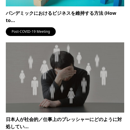
パンデミックにおけるビジネスを維持する方法 (How
to...
Post-COVID-19 Meeting
日本人が社会的／仕事上のプレッシャーにどのように対
処してい...